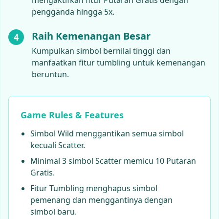
pengganda hingga 5x.
Raih Kemenangan Besar
4
Kumpulkan simbol bernilai tinggi dan
manfaatkan fitur tumbling untuk kemenangan
beruntun.
Game Rules & Features
Simbol Wild menggantikan semua simbol
kecuali Scatter.
Minimal 3 simbol Scatter memicu 10 Putaran
Gratis.
Fitur Tumbling menghapus simbol
pemenang dan menggantinya dengan
simbol baru.