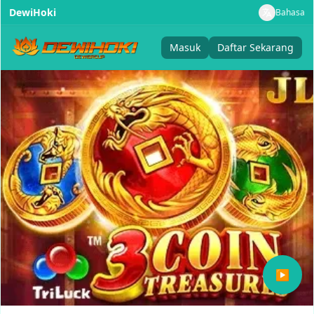
DewiHoki
Bahasa
Masuk
Daftar Sekarang
▶