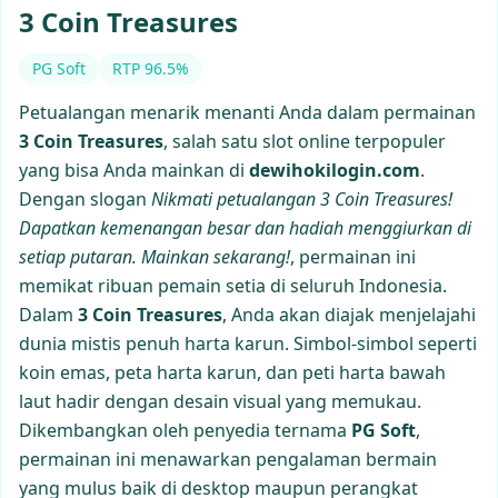
3 Coin Treasures
PG Soft
RTP 96.5%
Petualangan menarik menanti Anda dalam permainan
3 Coin Treasures
, salah satu slot online terpopuler
yang bisa Anda mainkan di
dewihokilogin.com
.
Dengan slogan
Nikmati petualangan 3 Coin Treasures!
Dapatkan kemenangan besar dan hadiah menggiurkan di
setiap putaran. Mainkan sekarang!
, permainan ini
memikat ribuan pemain setia di seluruh Indonesia.
Dalam
3 Coin Treasures
, Anda akan diajak menjelajahi
dunia mistis penuh harta karun. Simbol-simbol seperti
koin emas, peta harta karun, dan peti harta bawah
laut hadir dengan desain visual yang memukau.
Dikembangkan oleh penyedia ternama
PG Soft
,
permainan ini menawarkan pengalaman bermain
yang mulus baik di desktop maupun perangkat