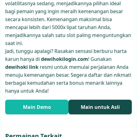
volatilitasnya sedang, menjadikannya pilihan ideal
bagi pemain yang ingin meraih kemenangan besar
secara konsisten. Kemenangan maksimal bisa
mencapai lebih dari 5000x lipat taruhan Anda,
menjadikannya salah satu slot paling menguntungkan
saat ini.
Jadi, tunggu apalagi? Rasakan sensasi berburu harta
karun hanya di
dewihokilogin.com
! Gunakan
dewihoki link
resmi untuk memulai perjalanan Anda
menuju kemenangan besar. Segera daftar dan nikmati
berbagai kemudahan serta bonus menarik lainnya
hanya untuk Anda!
Main Demo
Main untuk Asli
Permainan Terkait