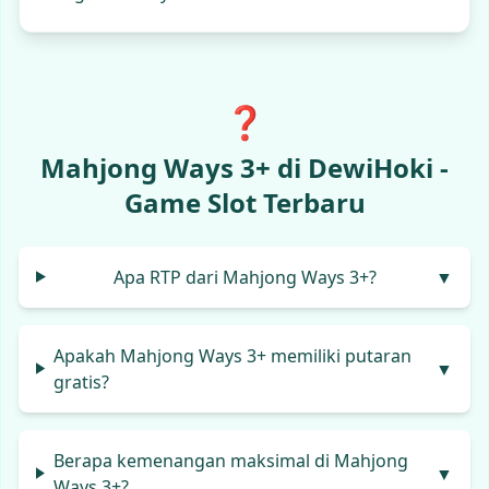
❓
Mahjong Ways 3+ di DewiHoki -
Game Slot Terbaru
Apa RTP dari Mahjong Ways 3+?
▼
Apakah Mahjong Ways 3+ memiliki putaran
▼
gratis?
Berapa kemenangan maksimal di Mahjong
▼
Ways 3+?