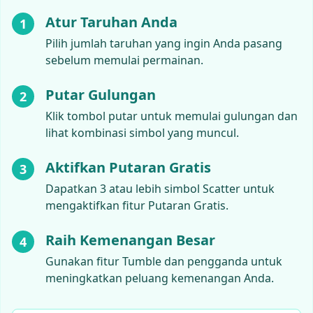
Atur Taruhan Anda
1
Pilih jumlah taruhan yang ingin Anda pasang
sebelum memulai permainan.
Putar Gulungan
2
Klik tombol putar untuk memulai gulungan dan
lihat kombinasi simbol yang muncul.
Aktifkan Putaran Gratis
3
Dapatkan 3 atau lebih simbol Scatter untuk
mengaktifkan fitur Putaran Gratis.
Raih Kemenangan Besar
4
Gunakan fitur Tumble dan pengganda untuk
meningkatkan peluang kemenangan Anda.