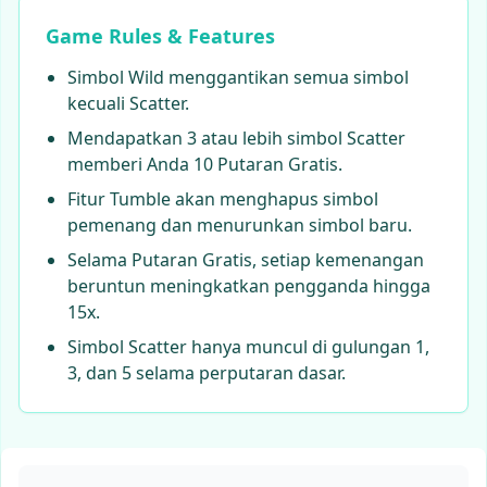
Game Rules & Features
Simbol Wild menggantikan semua simbol
kecuali Scatter.
Mendapatkan 3 atau lebih simbol Scatter
memberi Anda 10 Putaran Gratis.
Fitur Tumble akan menghapus simbol
pemenang dan menurunkan simbol baru.
Selama Putaran Gratis, setiap kemenangan
beruntun meningkatkan pengganda hingga
15x.
Simbol Scatter hanya muncul di gulungan 1,
3, dan 5 selama perputaran dasar.