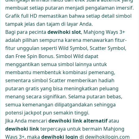
membuat setiap putaran menjadi pengalaman imersif.
Grafik full HD memastikan bahwa setiap detail simbol
tampak jelas dan tajam di layar Anda.
Bagi para pecinta
dewihoki slot
, Mahjong Ways 3+
adalah pilihan sempurna karena menawarkan fitur-
fitur unggulan seperti Wild Symbol, Scatter Symbol,
dan Free Spin Bonus. Simbol Wild dapat
menggantikan semua simbol lainnya untuk
membantu membentuk kombinasi pemenang,
sementara simbol Scatter memberikan hadiah
putaran gratis yang bisa meningkatkan peluang
menang secara signifikan. Selama putaran bebas,
semua kemenangan dilipatgandakan sehingga
potensi jackpot pun semakin tinggi.
Jika Anda mencari
dewihoki link alternatif
atau
dewihoki link
terpercaya untuk bermain Mahjong
Ways 3+, maka
dewihoki login
di dewihokilogin.com