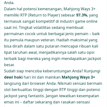
Anda.
Dalam hal potensi kemenangan, Mahjong Ways 3+
memiliki RTP (Return to Player) sebesar
97.3%
, yang
termasuk sangat kompetitif di industri game online
saat ini. Tingkat volatilitas sedang membuat
permainan cocok untuk berbagai jenis pemain – baik
itu pemula maupun veteran. Hadiah maksimal yang
bisa diraih dalam satu putaran mencapai ribuan kali
lipat taruhan awal, menjadikannya salah satu opsi
terbaik bagi mereka yang ingin mendapatkan jackpot
besar.
Sudah siap mencoba keberuntungan Anda? Kunjungi
dewi hoki
hari ini dan mainkan
Mahjong Ways 3+
langsung dari browser Anda. Nikmati sensasi bermain
slot berkualitas tinggi dengan RTP tinggi dan potensi
jackpot yang fantastis. Jangan lewatkan kesempatan
emas ini – daftar sekarang dan rasakan sensasi