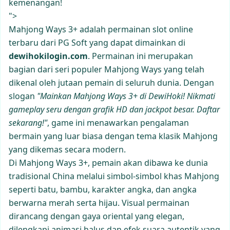
kemenangan!
">
Mahjong Ways 3+ adalah permainan slot online
terbaru dari PG Soft yang dapat dimainkan di
dewihokilogin.com
. Permainan ini merupakan
bagian dari seri populer Mahjong Ways yang telah
dikenal oleh jutaan pemain di seluruh dunia. Dengan
slogan
"Mainkan Mahjong Ways 3+ di DewiHoki! Nikmati
gameplay seru dengan grafik HD dan jackpot besar. Daftar
sekarang!"
, game ini menawarkan pengalaman
bermain yang luar biasa dengan tema klasik Mahjong
yang dikemas secara modern.
Di Mahjong Ways 3+, pemain akan dibawa ke dunia
tradisional China melalui simbol-simbol khas Mahjong
seperti batu, bambu, karakter angka, dan angka
berwarna merah serta hijau. Visual permainan
dirancang dengan gaya oriental yang elegan,
dilengkapi animasi halus dan efek suara autentik yang